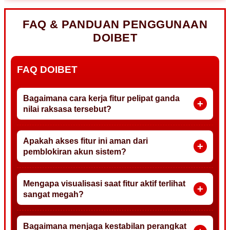
FAQ & PANDUAN PENGGUNAAN
DOIBET
FAQ DOIBET
Bagaimana cara kerja fitur pelipat ganda
nilai raksasa tersebut?
Apakah akses fitur ini aman dari
pemblokiran akun sistem?
Mengapa visualisasi saat fitur aktif terlihat
sangat megah?
Bagaimana menjaga kestabilan perangkat