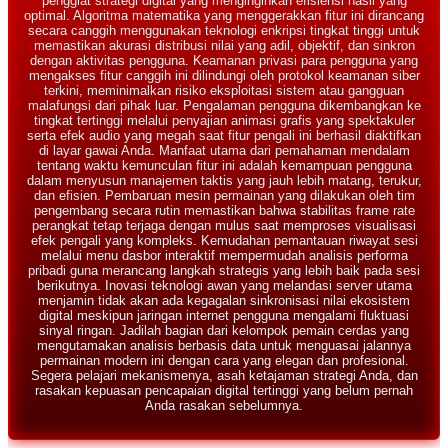
penggiat strategi digital yang menginginkan efisiensi hasil yang
optimal. Algoritma matematika yang menggerakkan fitur ini dirancang
secara canggih menggunakan teknologi enkripsi tingkat tinggi untuk
memastikan akurasi distribusi nilai yang adil, objektif, dan sinkron
dengan aktivitas pengguna. Keamanan privasi para pengguna yang
mengakses fitur canggih ini dilindungi oleh protokol keamanan siber
terkini, meminimalkan risiko eksploitasi sistem atau gangguan
malafungsi dari pihak luar. Pengalaman pengguna dikembangkan ke
tingkat tertinggi melalui penyajian animasi grafis yang spektakuler
serta efek audio yang megah saat fitur pengali ini berhasil diaktifkan
di layar gawai Anda. Manfaat utama dari pemahaman mendalam
tentang waktu kemunculan fitur ini adalah kemampuan pengguna
dalam menyusun manajemen taktis yang jauh lebih matang, terukur,
dan efisien. Pembaruan mesin permainan yang dilakukan oleh tim
pengembang secara rutin memastikan bahwa stabilitas frame rate
perangkat tetap terjaga dengan mulus saat memproses visualisasi
efek pengali yang kompleks. Kemudahan pemantauan riwayat sesi
melalui menu dasbor interaktif mempermudah analisis performa
pribadi guna merancang langkah strategis yang lebih baik pada sesi
berikutnya. Inovasi teknologi awan yang melandasi server utama
menjamin tidak akan ada kegagalan sinkronisasi nilai ekosistem
digital meskipun jaringan internet pengguna mengalami fluktuasi
sinyal ringan. Jadilah bagian dari kelompok pemain cerdas yang
mengutamakan analisis berbasis data untuk menguasai jalannya
permainan modern ini dengan cara yang elegan dan profesional.
Segera pelajari mekanismenya, asah ketajaman strategi Anda, dan
rasakan kepuasan pencapaian digital tertinggi yang belum pernah
Anda rasakan sebelumnya.