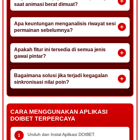
saat animasi berat dimuat?
Apa keuntungan menganalisis riwayat sesi
permainan sebelumnya?
Apakah fitur ini tersedia di semua jenis
gawai pintar?
Bagaimana solusi jika terjadi kegagalan
sinkronisasi nilai poin?
CARA MENGGUNAKAN APLIKASI
DOIBET TERPERCAYA
Unduh dan Instal Aplikasi DOIBET.