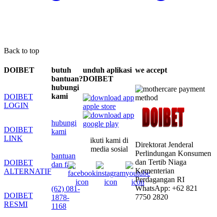
Back to top
DOIBET
butuh
unduh aplikasi
we accept
bantuan?
DOIBET
hubungi
kami
DOIBET
LOGIN
hubungi
DOIBET
kami
LINK
ikuti kami di
Direktorat Jenderal
media sosial
Perlindungan Konsumen
bantuan
dan Tertib Niaga
DOIBET
dan faq
Kementerian
ALTERNATIF
Perdagangan RI
WhatsApp: +62 821
(62) 081-
DOIBET
7750 2820
1878-
RESMI
1168